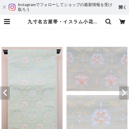
Instagramでフォローしてショップの最新情報を受け
開く
取ろう
九寸名古屋帯・イスラム小花文・齋城織物 | うちだのきもの