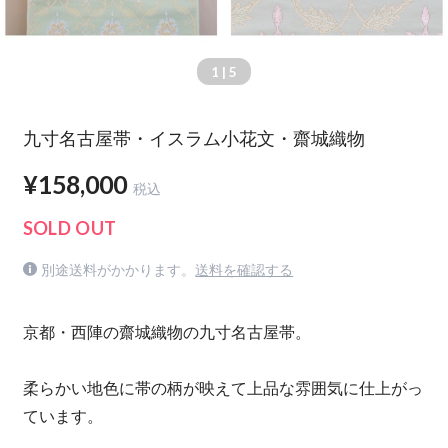
1
| 5
九寸名古屋帯・イスラム小花文・齋城織物
¥158,000
税込
SOLD OUT
別途送料がかかります。
送料を確認する
京都・西陣の齋城織物の九寸名古屋帯。
柔らかい地色に帯の柄が映えて上品な雰囲気に仕上がっ
ています。