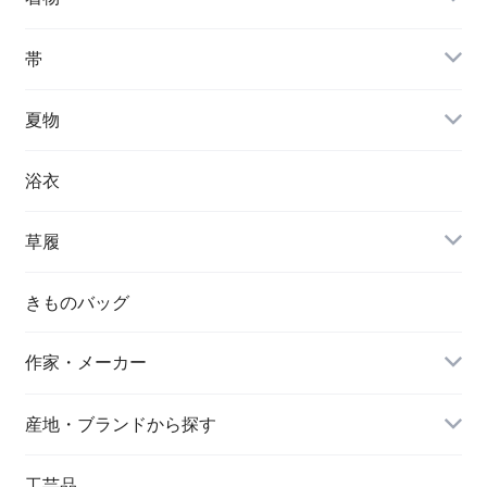
帯
夏物
浴衣
草履
きものバッグ
作家・メーカー
産地・ブランドから探す
工芸品