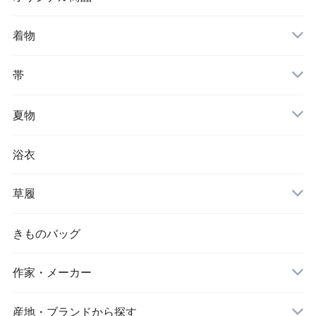
着物
帯
夏物
浴衣
草履
きものバッグ
作家・メーカー
産地・ブランドから探す