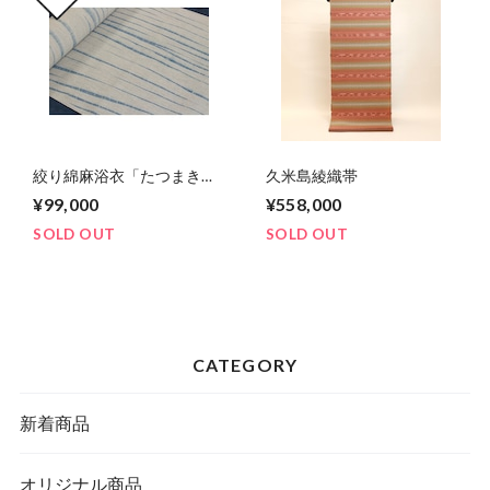
絞り綿麻浴衣「たつまき
久米島綾織帯
K」
¥99,000
¥558,000
SOLD OUT
SOLD OUT
CATEGORY
新着商品
オリジナル商品