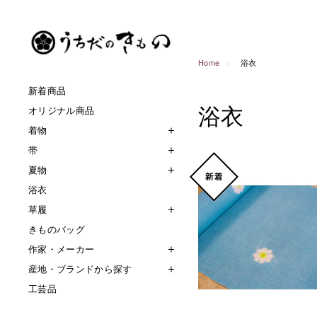
Home
浴衣
新着商品
浴衣
オリジナル商品
着物
帯
夏物
浴衣
草履
きものバッグ
作家・メーカー
産地・ブランドから探す
工芸品