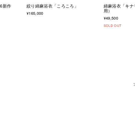
6新作
絞り綿麻浴衣「ころころ」
綿麻浴衣「キナ
用）
¥165,000
¥49,500
SOLD OUT