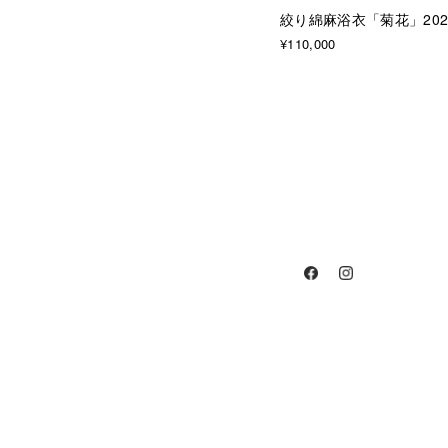
絞り綿麻浴衣「菊花」202
¥110,000